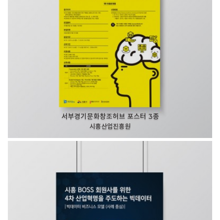
서부경기문화창조허브 포스터 3종
시흥산업진흥원