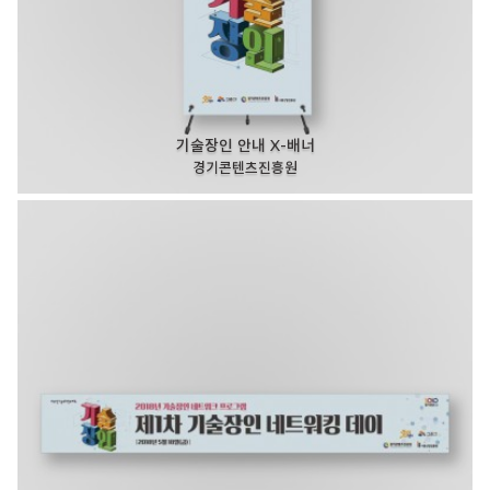
기술장인 안내 X-배너
경기콘텐츠진흥원