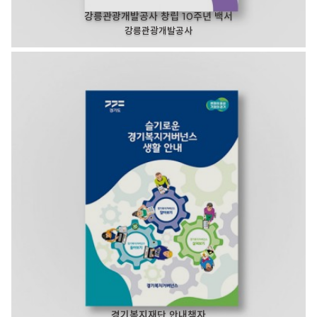
강릉관광개발공사 창립 10주년 백서
강릉관광개발공사
경기복지재단 안내책자