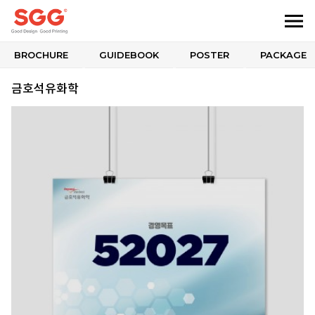
BROCHURE
GUIDEBOOK
POSTER
PACKAGE
금호석유화학