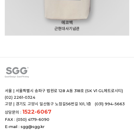
에코백
근현대사기념관
서울 |
서울특별시 송파구 법원로 128 A동 318호 (SK V1 GL메트로시티)
(02) 2261-0324
고양 |
경기도 고양시 일산동구 노첨길56번길 101, 1층 (031) 994-5663
1522-6067
상담문의 :
FAX : (050) 4179-6090
E-mail :
sgg@sgg.kr