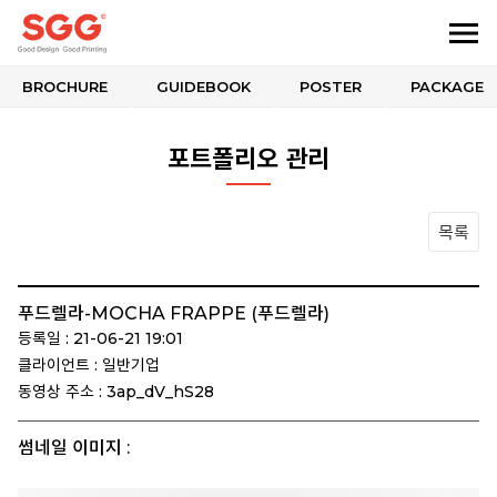
BROCHURE
GUIDEBOOK
POSTER
PACKAGE
포트폴리오 관리
목록
푸드렐라-MOCHA FRAPPE (푸드렐라)
등록일 : 21-06-21 19:01
클라이언트 : 일반기업
동영상 주소 : 3ap_dV_hS28
썸네일 이미지 :