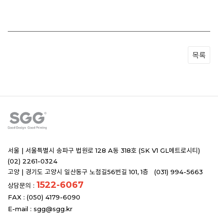
목록
서울 |
서울특별시 송파구 법원로 128 A동 318호 (SK V1 GL메트로시티)
(02) 2261-0324
고양 |
경기도 고양시 일산동구 노첨길56번길 101, 1층 (031) 994-5663
1522-6067
상담문의 :
FAX : (050) 4179-6090
E-mail :
sgg@sgg.kr