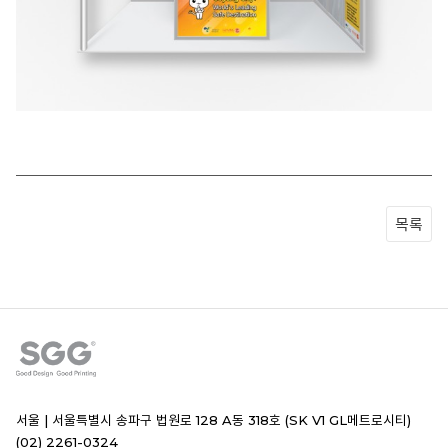
목록
서울 |
서울특별시 송파구 법원로 128 A동 318호 (SK V1 GL메트로시티)
(02) 2261-0324