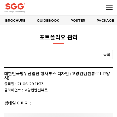
BROCHURE
GUIDEBOOK
POSTER
PACKAGE
포트폴리오 관리
목록
대한민국방위산업전 행사부스 디자인 (고양컨벤션뷰로 l 고양
시)
등록일 : 21-06-29 11:33
클라이언트 : 고양컨벤션뷰로
썸네일 이미지 :