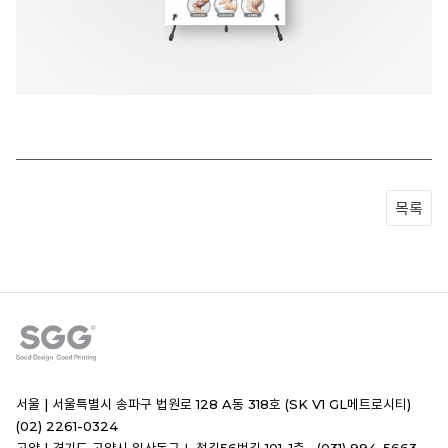
목록
서울 |
서울특별시 송파구 법원로 128 A동 318호 (SK V1 GL메트로시티)
(02) 2261-0324