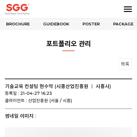
BROCHURE
GUIDEBOOK
POSTER
PACKAGE
포트폴리오 관리
목록
기술교육 컨설팅 현수막 (시흥산업진흥원 ㅣ 시흥시)
등록일 : 21-04-27 16:23
클라이언트 : 산업진흥원 (서울 / 시흥)
썸네일 이미지 :