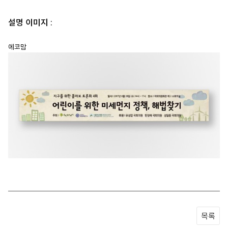
설명 이미지 :
에코맘
목록