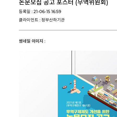
논문모집 공고 포스터 (무역위원회)
등록일 : 21-06-15 16:59
클라이언트 : 정부산하기관
썸네일 이미지 :