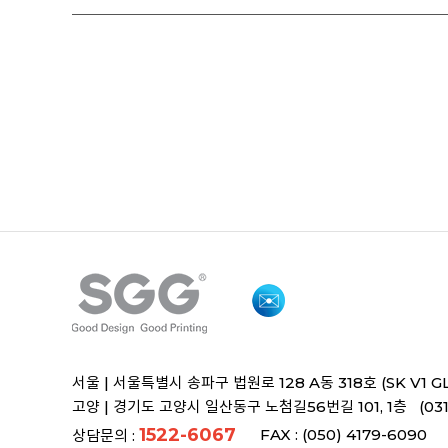
서울 |
서울특별시 송파구 법원로 128 A동 318호 (SK V1 G
고양 |
경기도 고양시 일산동구 노첨길56번길 101, 1층 (031)
1522-6067
FAX : (050) 4179-6090
상담문의 :