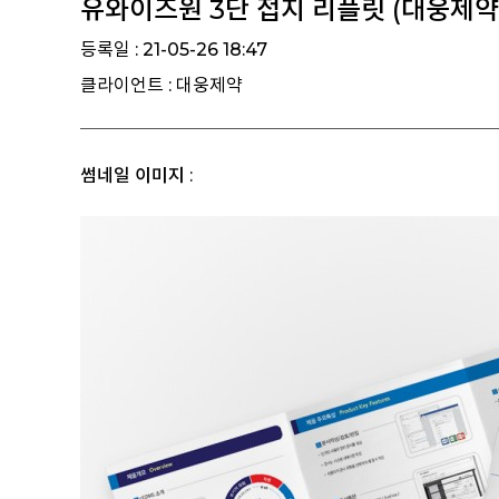
유와이즈원 3단 접지 리플릿 (대웅제약
등록일 : 21-05-26 18:47
클라이언트 : 대웅제약
썸네일 이미지 :