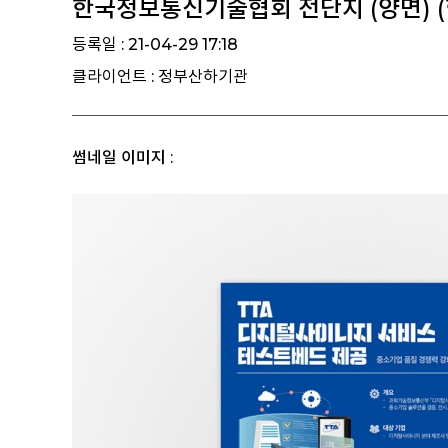
한국정보통신기술협회 전단지 (양면)
등록일 : 21-04-29 17:18
클라이언트 : 정부산하기관
썸네일 이미지 :