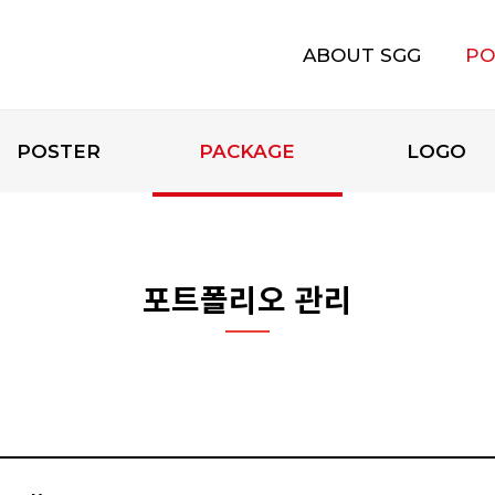
ABOUT SGG
PO
에스지지 소개
POSTER
PACKAGE
LOGO
포트폴리오 관리