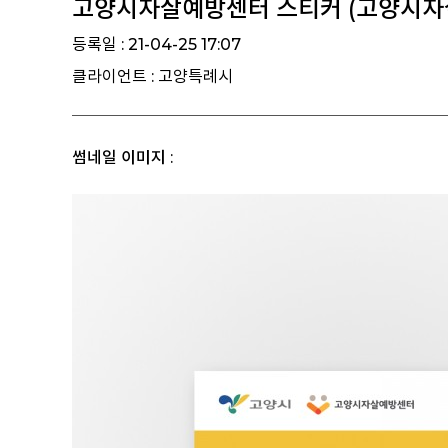
고양시자살예방센터 스티커 (고양시자
등록일 : 21-04-25 17:07
클라이언트 : 고양특례시
썸네일 이미지 :