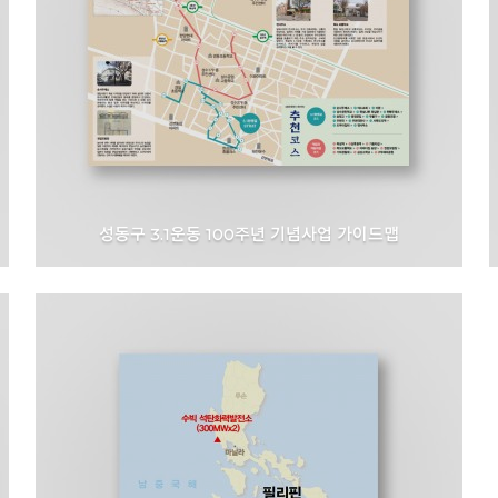
성동구 3.1운동 100주년 기념사업 가이드맵
서울특별시 성동구청