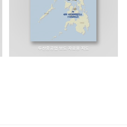
두산중공업 보도 자료용 지도
두산중공업