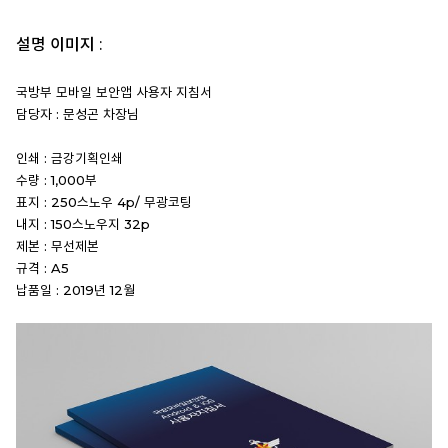
설명 이미지 :
국방부 모바일 보안앱 사용자 지침서
담당자 : 문성곤 차장님
인쇄 : 금강기획인쇄
수량 : 1,000부
표지 : 250스노우 4p/ 무광코팅
내지 : 150스노우지 32p
제본 : 무선제본
규격 : A5
납품일 : 2019년 12월