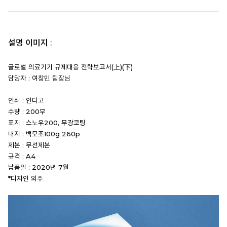
설명 이미지 :
글로벌 의료기기 규제대응 전략보고서(上)(下)
담당자 : 여창민 팀장님
인쇄 : 인디고
수량 : 200부
표지 : 스노우200, 무광코팅
내지 : 백모조100g 260p
제본 : 무선제본
규격 : A4
납품일 : 2020년 7월
*디자인 외주