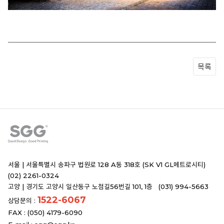
목록
서울 |
서울특별시 송파구 법원로 128 A동 318호 (SK V1 GL메트로시티)
(02) 2261-0324
고양 |
경기도 고양시 일산동구 노첨길56번길 101, 1층 (031) 994-5663
1522-6067
상담문의 :
FAX : (050) 4179-6090