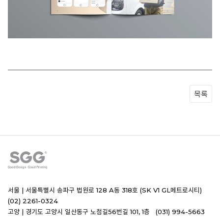
목록
서울 |
서울특별시 송파구 법원로 128 A동 318호 (SK V1 GL메트로시티)
(02) 2261-0324
고양 |
경기도 고양시 일산동구 노첨길56번길 101, 1층 (031) 994-5663