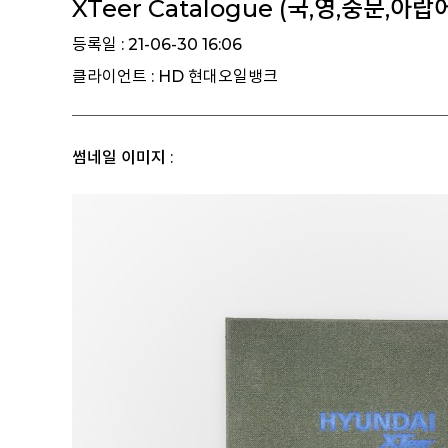
XTeer Catalogue (국,영,중문,아
등록일 : 21-06-30 16:06
클라이언트 : HD 현대오일뱅크
썸네일 이미지 :