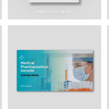
서울비전2030 (영,중문)
서울특별시 ㅣSUS4