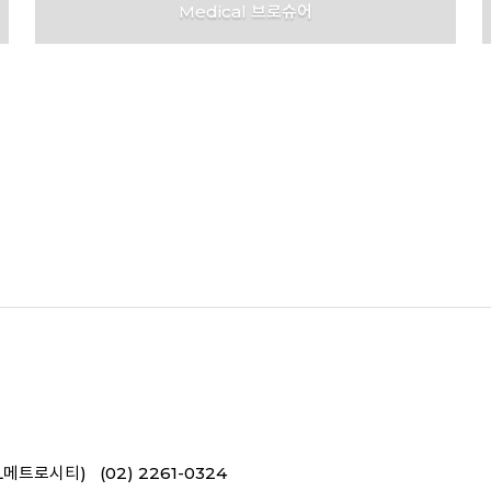
Medical 브로슈어
JNT Connect
L메트로시티) (02) 2261-0324