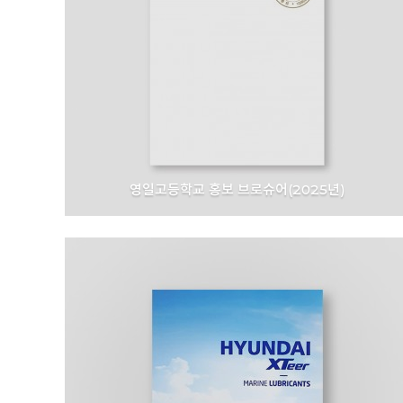
영일고등학교 홍보 브로슈어(2025년)
영일고등학교