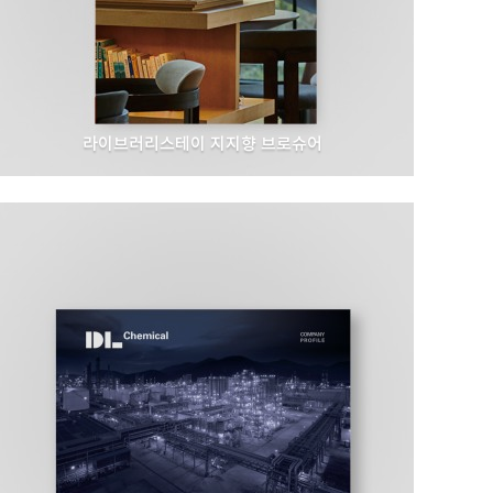
라이브러리스테이 지지향 브로슈어
출판도시문화재단