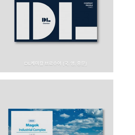
DL케미칼 브로슈어 (국, 영, 중문)
DL Chemical