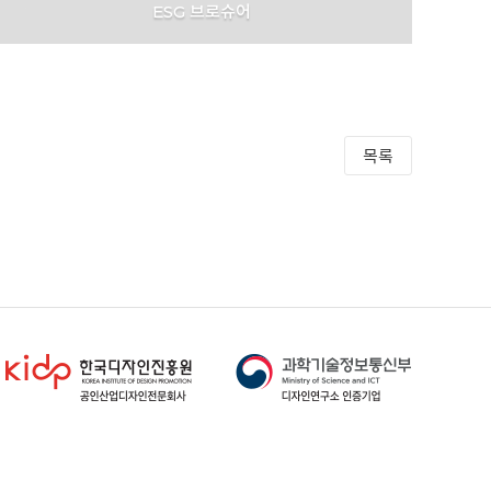
ESG 브로슈어
JNT Connect
목록