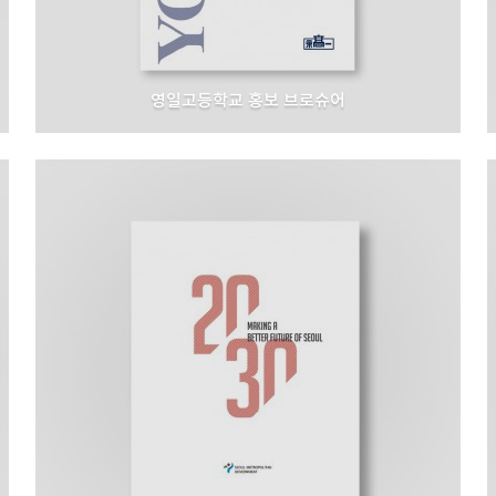
영일고등학교 홍보 브로슈어
영일고등학교