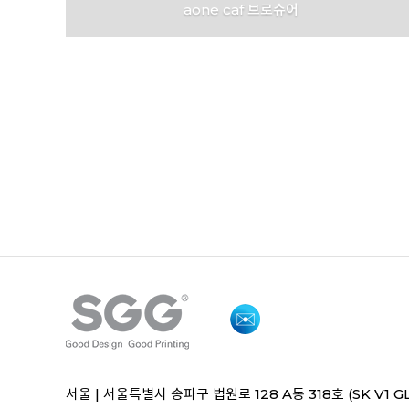
aone caf 브로슈어
aone caf
서울 |
서울특별시 송파구 법원로 128 A동 318호 (SK V1 G