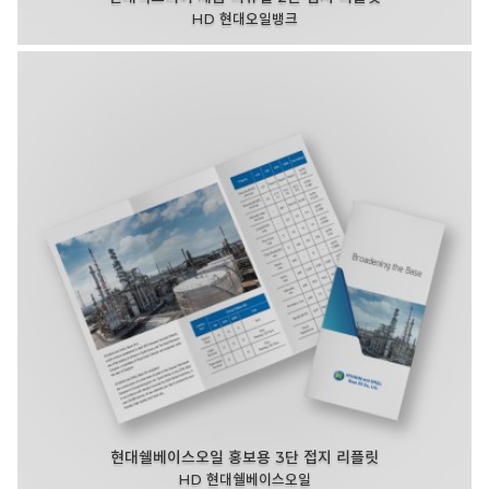
HD 현대오일뱅크
현대쉘베이스오일 홍보용 3단 접지 리플릿
HD 현대쉘베이스오일