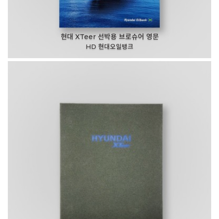
현대 XTeer 선박용 브로슈어 영문
HD 현대오일뱅크