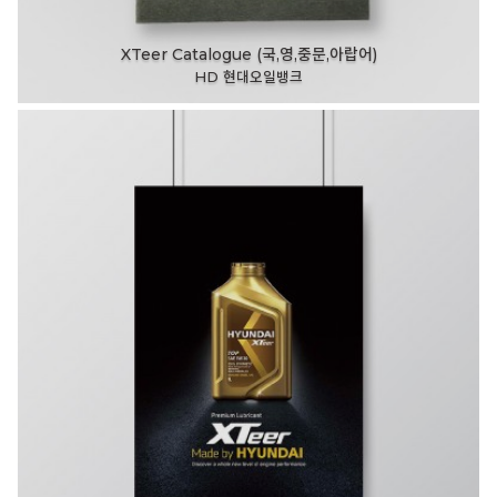
XTeer Catalogue (국,영,중문,아랍어)
HD 현대오일뱅크