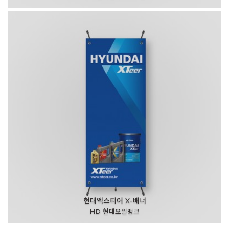
현대엑스티어 X-배너
HD 현대오일뱅크