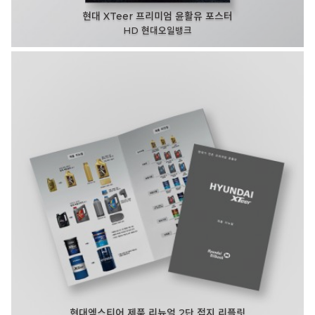
현대 XTeer 프리미엄 윤활유 포스터
HD 현대오일뱅크
현대엑스티어 제품 리뉴얼 2단 접지 리플릿