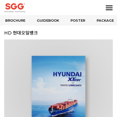
BROCHURE
GUIDEBOOK
POSTER
PACKAGE
HD 현대오일뱅크