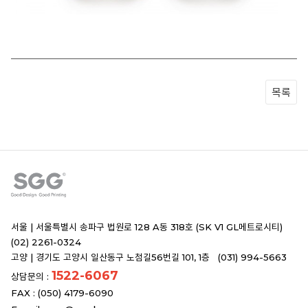
목록
서울 |
서울특별시 송파구 법원로 128 A동 318호 (SK V1 GL메트로시티)
(02) 2261-0324
고양 |
경기도 고양시 일산동구 노첨길56번길 101, 1층 (031) 994-5663
1522-6067
상담문의 :
FAX : (050) 4179-6090