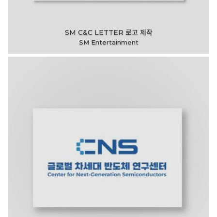
SM C&C LETTER 로고 제작
SM Entertainment