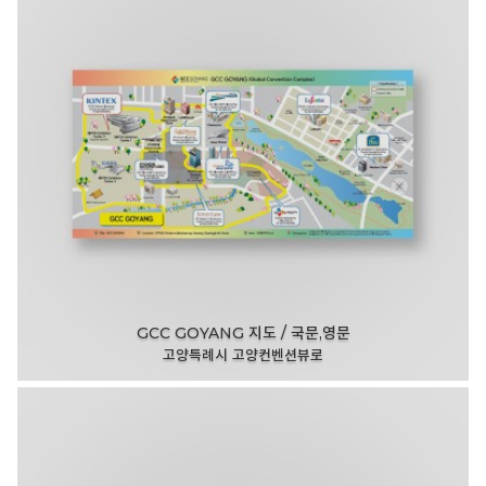
GCC GOYANG 지도 / 국문,영문
고양특례시 고양컨벤션뷰로