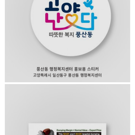
풍산동 행정복지센터 홍보용 스티커
고양특례시 일산동구 풍산동 행정복지센터