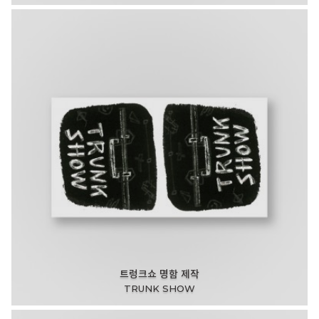
트렁크쇼 명함 제작
TRUNK SHOW