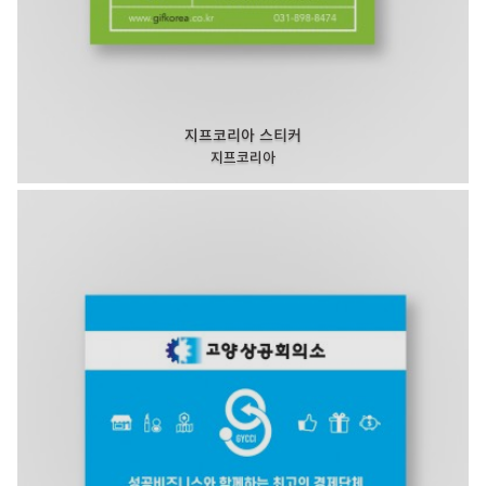
지프코리아 스티커
지프코리아