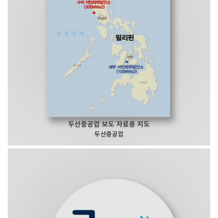
두산중공업 보도 자료용 지도
두산중공업