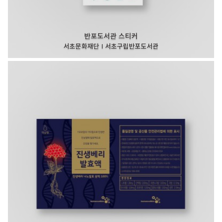
반포도서관 스티커
서초문화재단 I 서초구립반포도서관