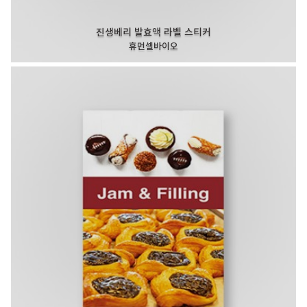
진생베리 발효액 라벨 스티커
휴먼셀바이오