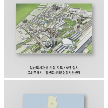
일산도시재생 맛집 지도 / 9단 접지
고양특례시 I 일산도시재생현장지원센터