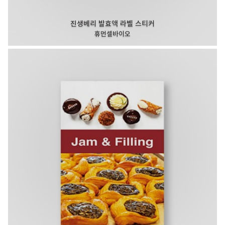
진생베리 발효액 라벨 스티커
휴먼셀바이오