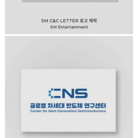
SM C&C LETTER 로고 제작
SM Entertainment