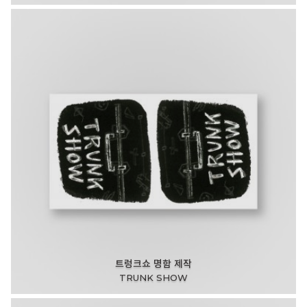
트렁크쇼 명함 제작
TRUNK SHOW