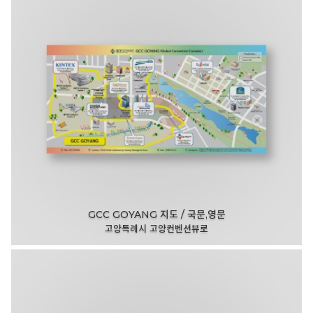
GCC GOYANG 지도 / 국문,영문
고양특례시 고양컨벤션뷰로