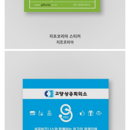
지프코리아 스티커
지프코리아