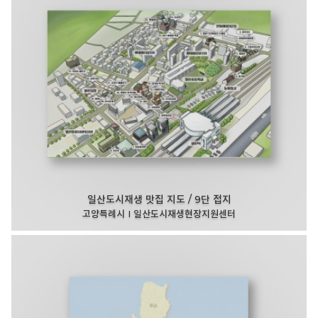
일산도시재생 맛집 지도 / 9단 접지
고양특례시 I 일산도시재생현장지원센터