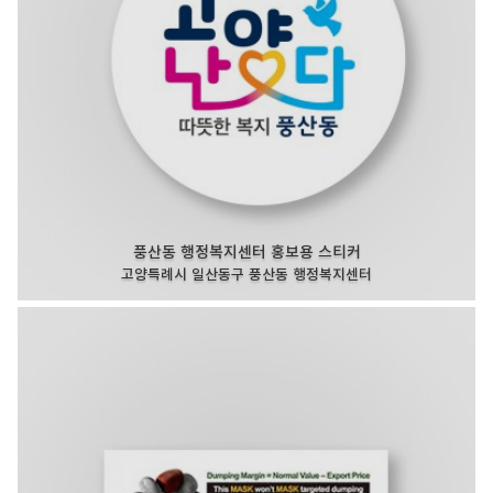
풍산동 행정복지센터 홍보용 스티커
고양특례시 일산동구 풍산동 행정복지센터