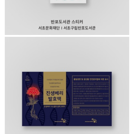
반포도서관 스티커
서초문화재단 I 서초구립반포도서관