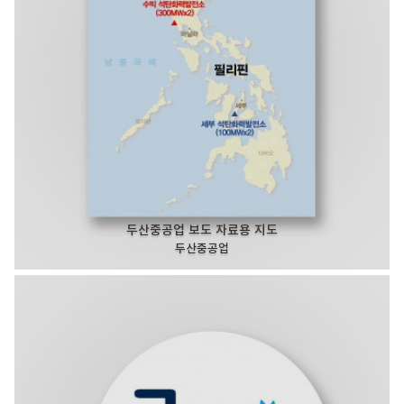
두산중공업 보도 자료용 지도
두산중공업