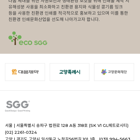
다음 세대를 위한 자원보전과 생태환경 보호를 위해
인쇄물 제작 시
유해성분 사용을 최소화하고
친환경 용지와 식물성 콩기름 잉크
등을 사용한
친환경 인쇄를 적극적으로 홍보하고 있으며
이를 통한
친환경 인쇄문화산업을
선도해 나아가고자 합니다.
서울 |
서울특별시 송파구 법원로 128 A동 318호 (SK V1 GL메트로시티)
(02) 2261-0324
고양 |
경기도 고양시 일산동구 노첨길56번길 101, 1층 (031) 994-5663