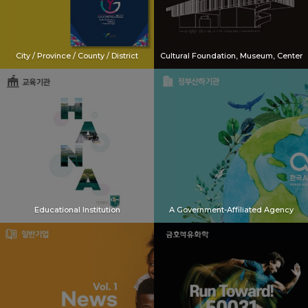
City / Province / County / District
Cultural Foundation, Museum, Center
Educational Institution
A Government-Affiliated Agency